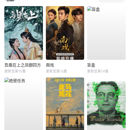
吾凰在上之凤御四方
南戏
盲盒
更新至第10集
更新至第15集
更新至第14集