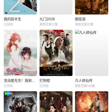
我的前半生
九门2026
御廷谣
已完结
更新至第21集
更新至第22集
洗浴屋先生！我和那家伙在女浴池！？
打狗棍
凡人修仙传
已完结
已完结
更新至第186集