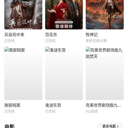
兵自风中来
百花杀
牧神记
已完结
已完结
更新至第95集
南部档案
鬼谜东宫
完美世界剧场版九劫焚天
已完结
已完结
HD国语
电影
更多电影