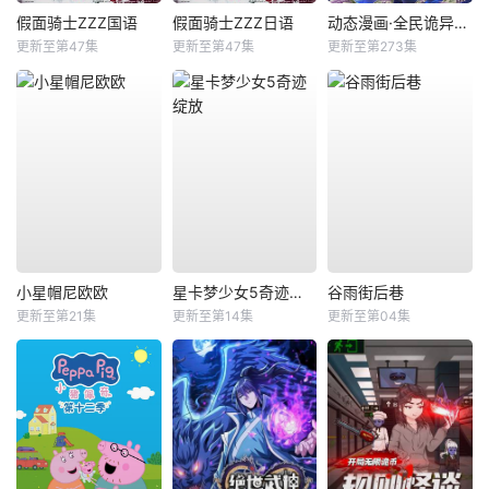
假面骑士ZZZ国语
假面骑士ZZZ日语
动态漫画·全民诡异：开局掌握零元购
更新至第47集
更新至第47集
更新至第273集
小星帽尼欧欧
星卡梦少女5奇迹绽放
谷雨街后巷
更新至第21集
更新至第14集
更新至第04集