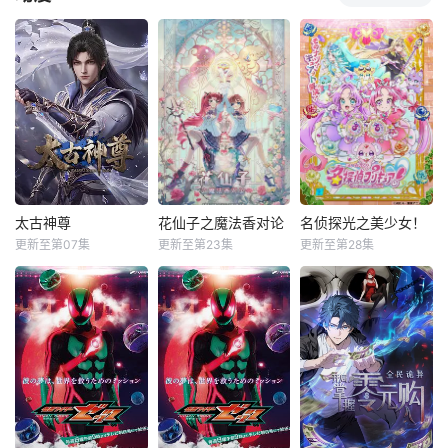
太古神尊
花仙子之魔法香对论
名侦探光之美少女！
更新至第07集
更新至第23集
更新至第28集