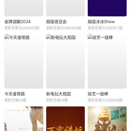
金牌调解2024
超级夜总会
超级冰冰Show
更新至第20260808期
更新至第20260808期
更新至第20260807期
今天谁带路
新电玩大观园
综艺一级棒
更新至第09集
更新至第08集
更新至第20260808期