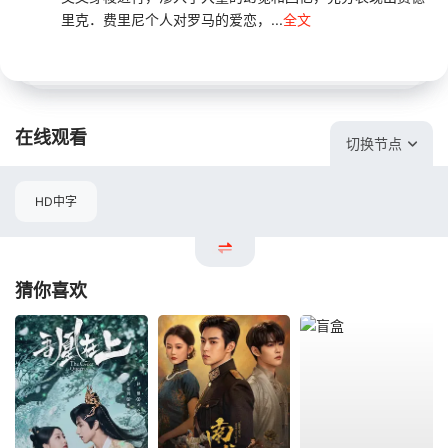
里克．费里尼个人对罗马的爱恋，...
全文
在线观看
切换节点
HD中字
猜你喜欢