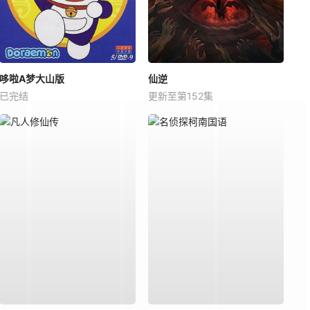
哆啦A梦大山版
仙逆
已完结
更新至第152集