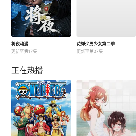
将夜动漫
花样少男少女第二季
更新至第17集
更新至第07集
正在热播