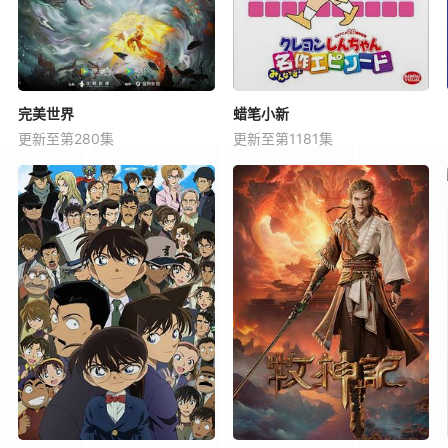
完美世界
蜡笔小新
更新至第280集
更新至第1181集