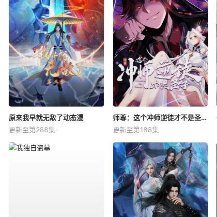
原来我早就无敌了动态漫
师尊：这个冲师逆徒才不是圣子动态漫
更新至第288集
更新至第188集