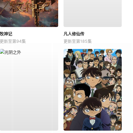
牧神记
凡人修仙传
更新至第94集
更新至第185集