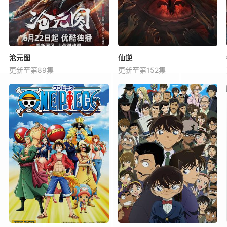
沧元图
仙逆
更新至第89集
更新至第152集