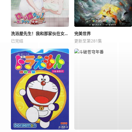
洗浴屋先生！我和那家伙在女浴池！？
完美世界
已完结
更新至第281集