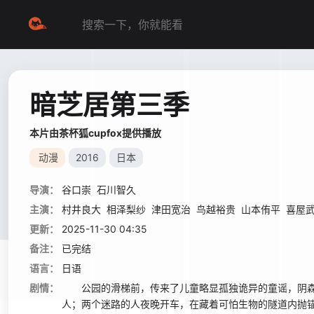
暗芝居第三季
本片由茶杯狐cupfox提供播放
动漫
2016
日本
导演：
谷口崇
石川智久
主演：
村井良大
相泽梨纱
津田宽治
鸟越裕贵
山本侑平
喜屋
更新：
2025-11-30 04:35
备注：
已完结
语言：
日语
剧情：
公园的滑梯前，传来了儿童略显孤独诡异的童谣，阴森
人；两个迷路的人夜晚开车，在藏着可怕生物的隧道内抛锚