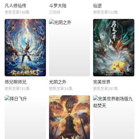
凡人修仙传
斗罗大陆
仙逆
更新至第186集
已完结
更新至第152集
师兄啊师兄
光阴之外
完美世界
更新至第153集
更新至第34集
更新至第281集