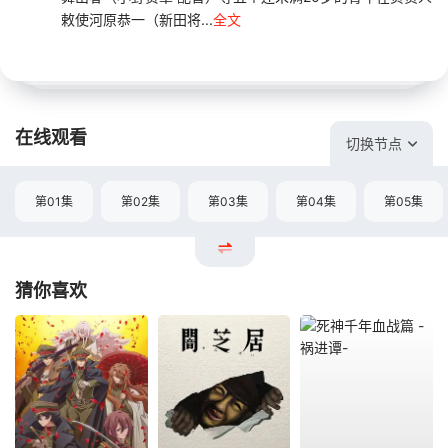
敕使河原恭一（新田将...
全文
在线观看
切换节点
第01集
第02集
第03集
第04集
第05集
猜你喜欢