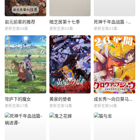
岩元前辈的推荐
暗芝居第十七季
死神千年血战篇 -祸进谭-
更新至第06集
更新至第04集
更新至第03集
穹庐下的魔女
黄泉的使者
成长秀～向日葵马戏团～
更新至第07集
更新至第18集
更新至第06集