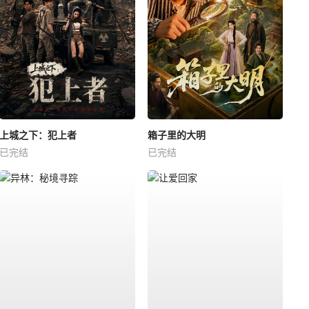
上城之下：犯上者
箱子里的大明
已完结
已完结