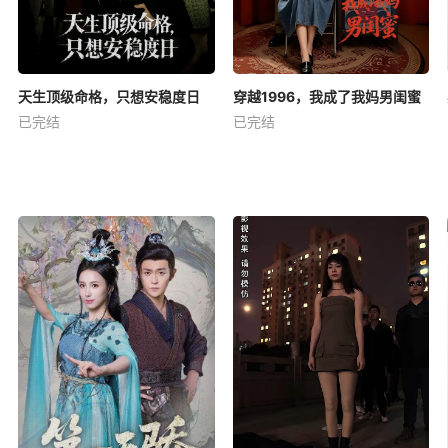
天生顶级命格，只想安稳度日
穿越1996，我成了我妈男闺蜜
已完结
已完结