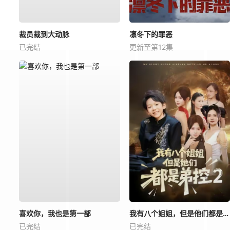
裁员裁到大动脉
凛冬下的罪恶
已完结
更新至第12集
喜欢你，我也是第一部
我有八个姐姐，但是他们都是弟控2
已完结
已完结