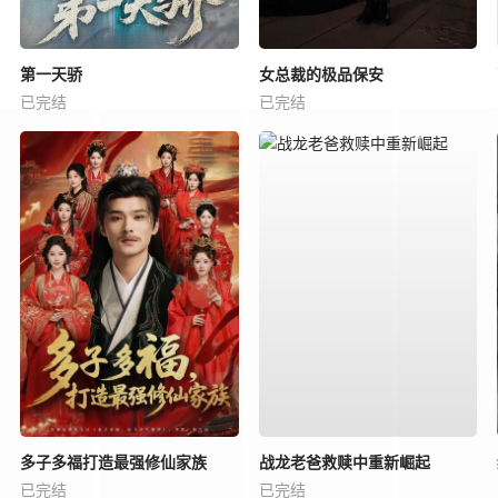
第一天骄
女总裁的极品保安
已完结
已完结
多子多福打造最强修仙家族
战龙老爸救赎中重新崛起
已完结
已完结