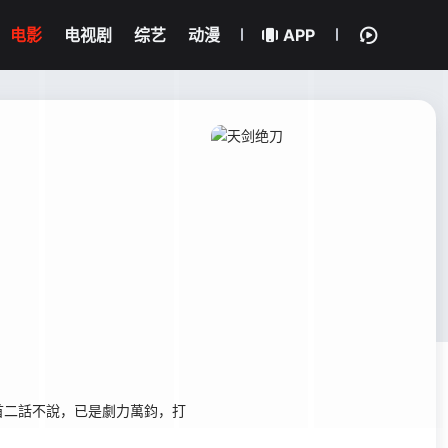
电影
电视剧
综艺
动漫
APP
二話不說，已是劇力萬鈞，打