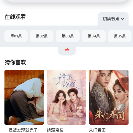
在线观看
切换节点
第01集
第02集
第03集
第04集
第05集
猜你喜欢
一旦被发现就完了
娇藏京枝
朱门春闺