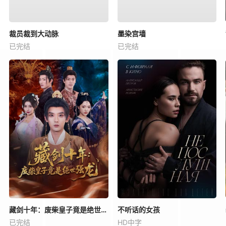
裁员裁到大动脉
墨染宫墙
已完结
已完结
藏剑十年：废柴皇子竟是绝世强龙
不听话的女孩
已完结
HD中字