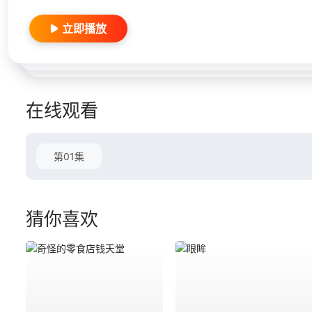
立即播放
在线观看
第01集
猜你喜欢