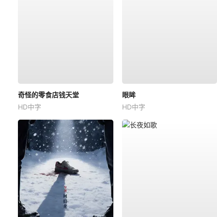
奇怪的零食店钱天堂
眼眸
HD中字
HD中字