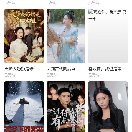
已完结
已完结
已完结
天降太奶奶是修仙老祖
回到古代闯后宫
喜欢你，我也是第一部
已完结
已完结
已完结