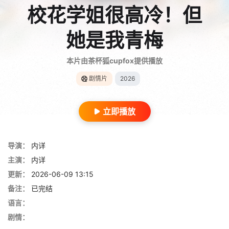
校花学姐很高冷！但
她是我青梅
本片由茶杯狐cupfox提供播放
剧情片
2026
立即播放
导演：
内详
主演：
内详
更新：
2026-06-09 13:15
备注：
已完结
语言：
剧情：