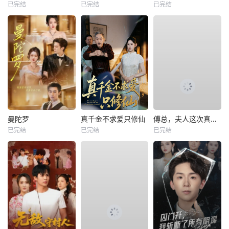
已完结
已完结
已完结
曼陀罗
真千金不求爱只修仙
傅总，夫人这次真的死了
已完结
已完结
已完结