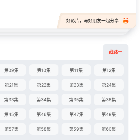
好影片，与好朋友一起分享
线路一
第09集
第10集
第11集
第12集
第21集
第22集
第23集
第24集
第33集
第34集
第35集
第36集
第45集
第46集
第47集
第48集
第57集
第58集
第59集
第60集