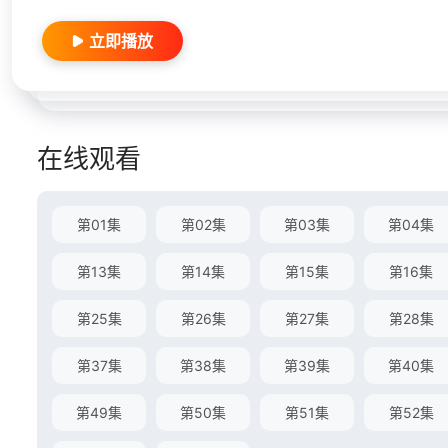
立即播放
在线观看
第01集
第02集
第03集
第04集
第13集
第14集
第15集
第16集
第25集
第26集
第27集
第28集
第37集
第38集
第39集
第40集
第49集
第50集
第51集
第52集