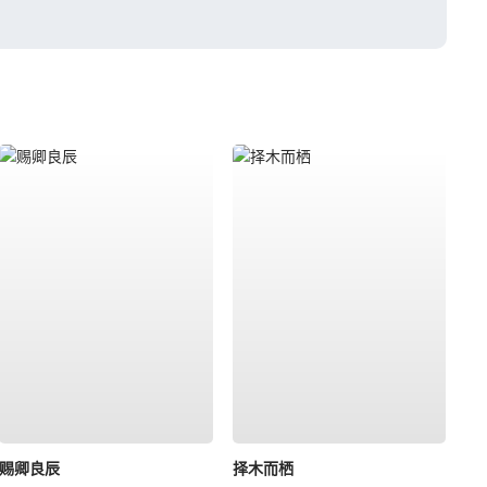
赐卿良辰
择木而栖