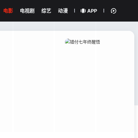
电影
电视剧
综艺
动漫
APP