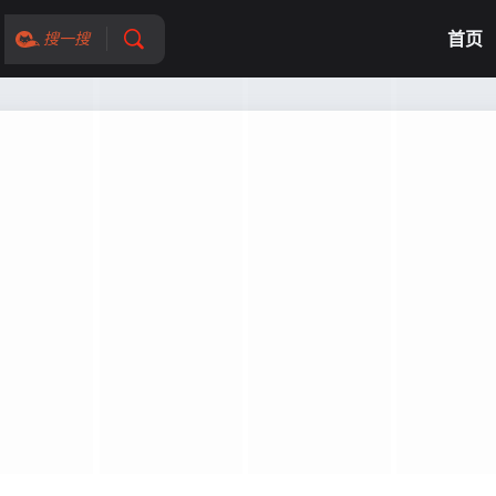
首页
搜一搜