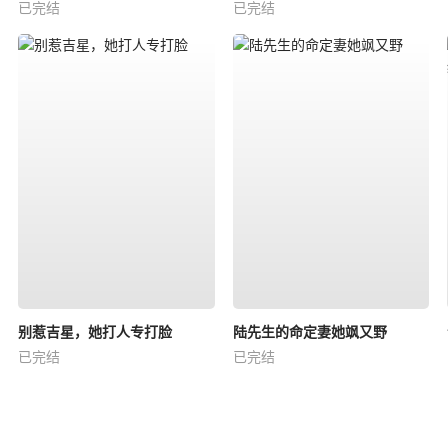
已完结
已完结
别惹吉星，她打人专打脸
陆先生的命定妻她飒又野
已完结
已完结