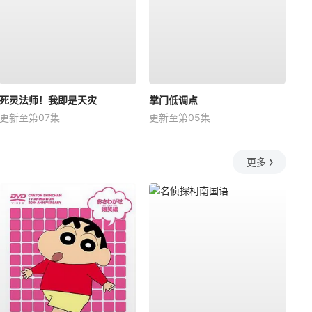
死灵法师！我即是天灾
掌门低调点
更新至第07集
更新至第05集
更多