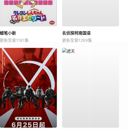
蜡笔小新
名侦探柯南国语
更新至第1181集
更新至第1269集