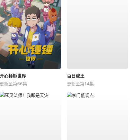
开心锤锤世界
百日成王
更新至第66集
更新至第14集