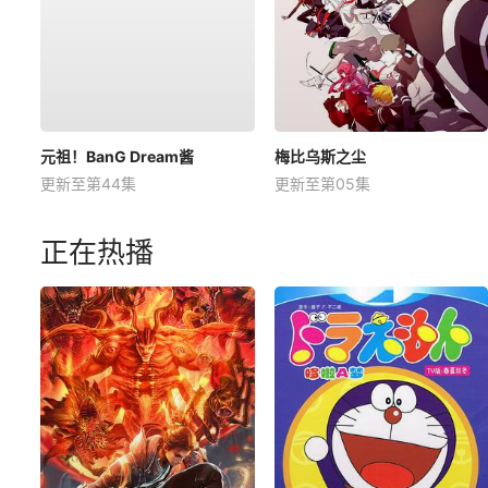
元祖！BanG Dream酱
梅比乌斯之尘
更新至第44集
更新至第05集
正在热播