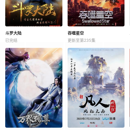
斗罗大陆
吞噬星空
已完结
更新至第235集