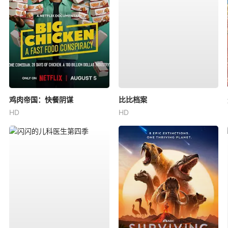
鸡肉帝国：快餐阴谋
比比档案
HD
HD