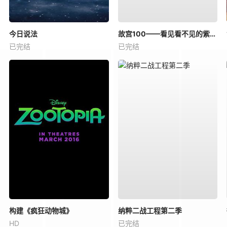
今日说法
故宫100——看见看不见的紫禁城
已完结
已完结
构建《疯狂动物城》
纳粹二战工程第二季
HD
已完结