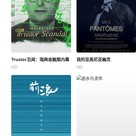
Trustor丑闻：瑞典金融案内幕
我的亚美尼亚幽灵
HD
HD