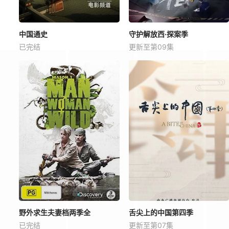
中国通史
守护解放西·探案季
已完结
更新至第09集
野外求生夫妻档两季全
舌尖上的中国第四季
已完结
更新至第07集