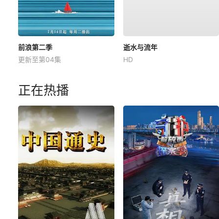
前浪第二季
逝水与流年
更新至第04集
HD
正在热播