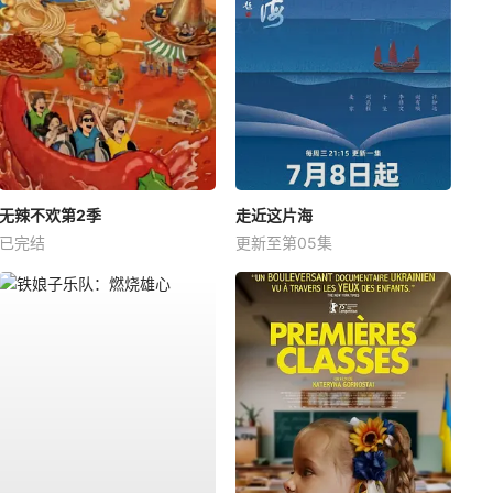
无辣不欢第2季
走近这片海
已完结
更新至第05集