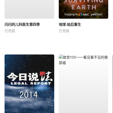
闪闪的儿科医生第四季
地球·劫后重生
已完结
已完结