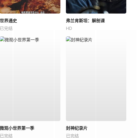
世界通史
弗兰肯斯坦：解剖课
已完结
HD
微观小世界第一季
封神纪录片
已完结
已完结