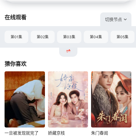
在线观看
切换节点
第01集
第02集
第03集
第04集
第05集
猜你喜欢
一旦被发现就完了
娇藏京枝
朱门春闺