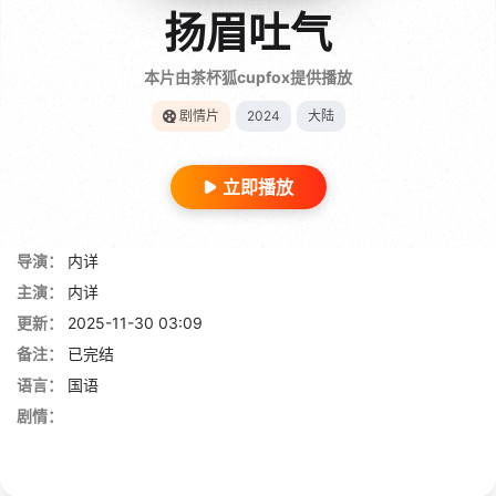
扬眉吐气
本片由茶杯狐cupfox提供播放
剧情片
2024
大陆
立即播放
导演：
内详
主演：
内详
更新：
2025-11-30 03:09
备注：
已完结
语言：
国语
剧情：