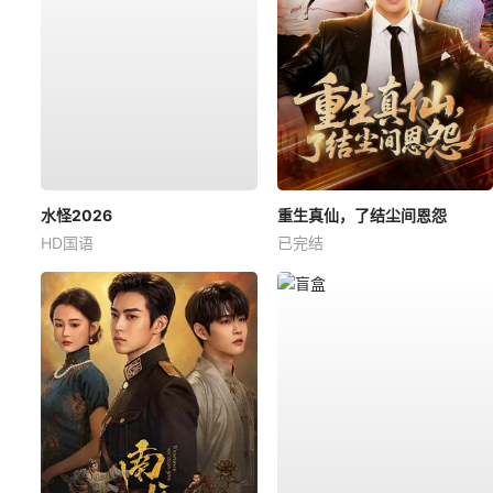
水怪2026
重生真仙，了结尘间恩怨
HD国语
已完结