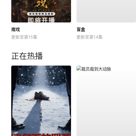
南戏
盲盒
更新至第15集
更新至第14集
正在热播