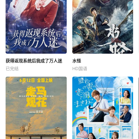
获得返现系统后我成了万人迷
水怪
已完结
HD国语