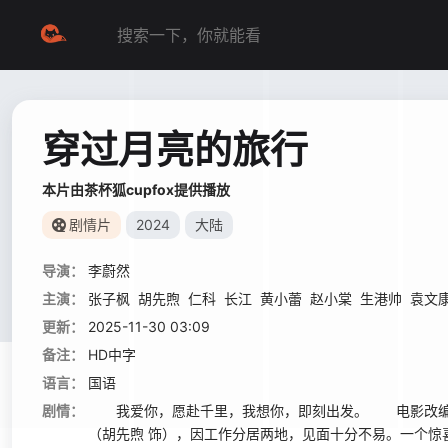
穿过月亮的旅行
本片由茶杯狐cupfox提供播放
剧情片
2024
大陆
导演：
李蔚然
主演：
张子枫
胡先煦
仁科
长江
黄小蕾
赵小棠
生港帅
袁文
更新：
2025-11-30 03:09
备注：
HD中字
语言：
国语
剧情：
我爱你，愿赴千里，我想你，即刻出发。 电影改编自
（胡先煦 饰），因工作分居两地，见面十分不易。一个惊喜