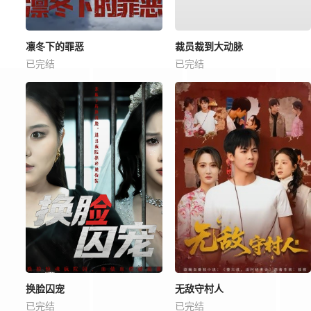
凛冬下的罪恶
裁员裁到大动脉
已完结
已完结
换脸囚宠
无敌守村人
已完结
已完结