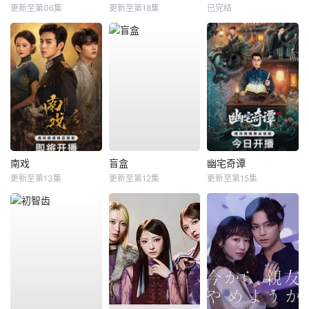
更新至第06集
更新至第18集
已完结
南戏
盲盒
幽宅奇谭
更新至第13集
更新至第12集
更新至第15集