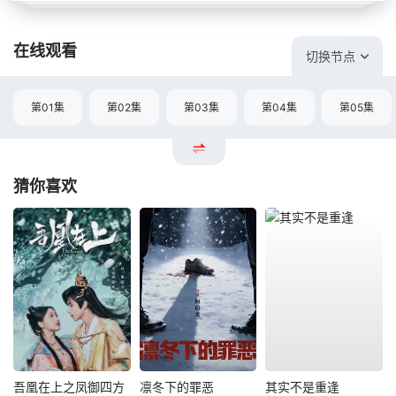
在线观看
切换节点
第01集
第02集
第03集
第04集
第05集
猜你喜欢
吾凰在上之凤御四方
凛冬下的罪恶
其实不是重逢