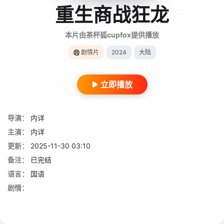
重生商战狂龙
本片由茶杯狐cupfox提供播放
剧情片
2024
大陆
立即播放
导演：
内详
主演：
内详
更新：
2025-11-30 03:10
备注：
已完结
语言：
国语
剧情：