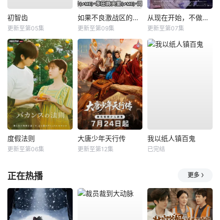
初智齿
如果不良激战区的四天王转生成了偶像团体？
从现在开始，不做朋友了吧。
更新至第05集
更新至第09集
更新至第07集
度假法则
大唐少年天行传
我以纸人镇百鬼
更新至第06集
更新至第12集
已完结
正在热播
更多