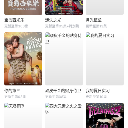
宝岛西米乐
迷失之光
月光壁垒
更新至第303集
更新至第05集+特别篇
更新至第13集
你的第三
顽皮千金的贴身侍卫
我的夏日实习
更新至第03集
更新至第08集
更新至第10集