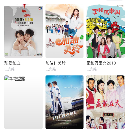
珍爱如血
加油！美玲
家和万事兴2010
已完结
已完结
已完结