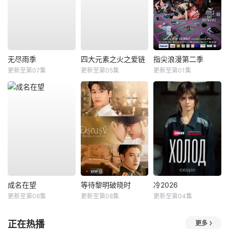
无尽雨季
四大元素之火之爱链
指尖浪漫第二季
更新至第07集
更新至第05集
更新至第01集
成名在望
等待黎明破晓时
冷2026
更新至第06集
更新至第08集
更新至第04集
正在热播
更多