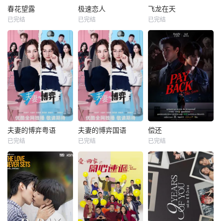
春花望露
极速恋人
飞龙在天
已完结
已完结
已完结
夫妻的博弈粤语
夫妻的博弈国语
偿还
已完结
已完结
已完结