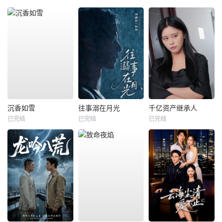
沉香如雪
往事溺在月光
千亿资产继承人
已完结
已完结
已完结