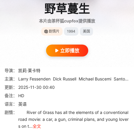
野草蔓生
本片由茶杯狐cupfox提供播放
剧情片
1994
美国
立即播放
导演：
凯莉·莱卡特
主演：
Larry Fessenden
Dick Russell
Michael Buscemi
Santo Fazio
更新：
2025-11-30 00:40
备注：
HD
语言：
英语
剧情：
River of Grass has all the elements of a conventional
road movie: a car, a gun, criminal plans, and young lover
s on t...
全文