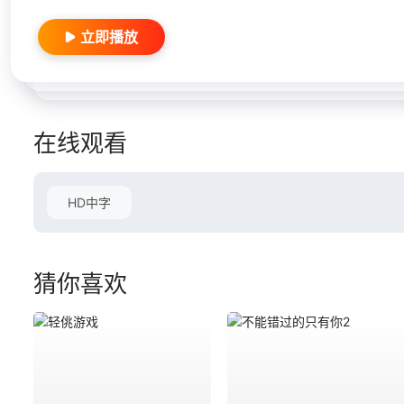
立即播放
在线观看
HD中字
猜你喜欢