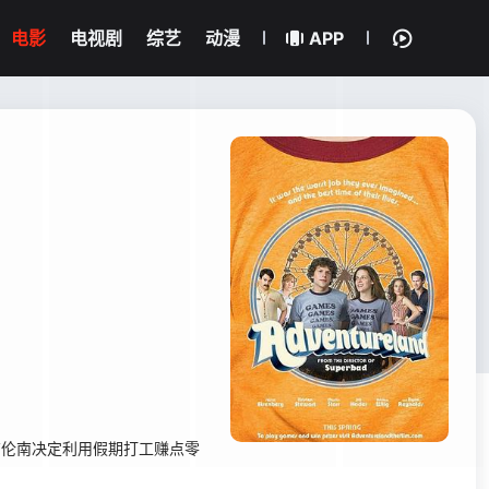
电影
电视剧
综艺
动漫
APP
。布伦南决定利用假期打工赚点零