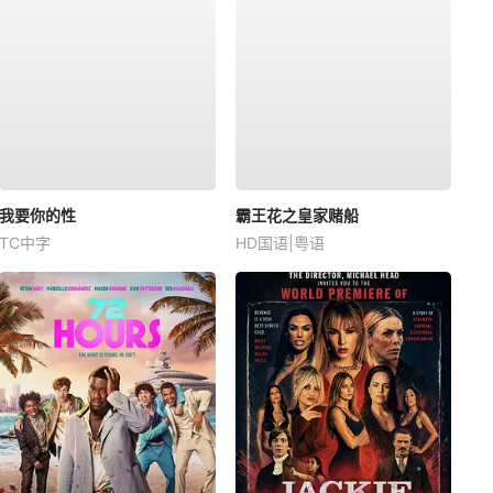
我要你的性
霸王花之皇家赌船
TC中字
HD国语|粤语