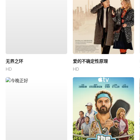
无界之环
爱的不确定性原理
HD
HD