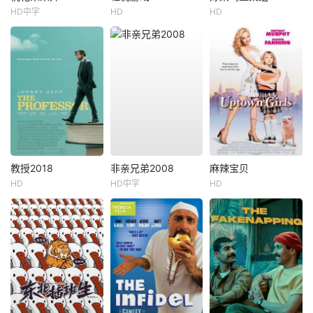
HD中字
HD
HD
教授2018
非亲兄弟2008
麻辣宝贝
HD
HD中字
HD