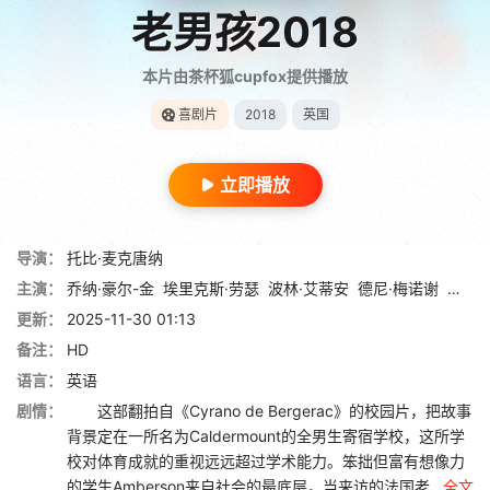
老男孩2018
本片由茶杯狐cupfox提供播放
喜剧片
2018
英国
立即播放
导演：
托比·麦克唐纳
主演：
乔纳·豪尔-金
埃里克斯·劳瑟
波林·艾蒂安
德尼·梅诺谢
尼古拉
更新：
2025-11-30 01:13
备注：
HD
语言：
英语
剧情：
这部翻拍自《Cyrano de Bergerac》的校园片，把故事
背景定在一所名为Caldermount的全男生寄宿学校，这所学
校对体育成就的重视远远超过学术能力。笨拙但富有想像力
的学生Amberson来自社会的最底层，当来访的法国老...
全文