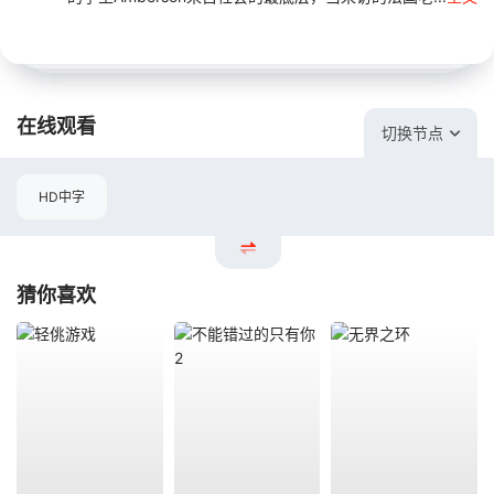
在线观看
切换节点
HD中字
猜你喜欢