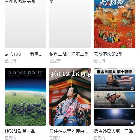
故宫100——看见看不见的紫禁城
纳粹二战工程第二季
无辣不欢第2季
已完结
已完结
已完结
地球脉动第一季
我住在这里的理由第二季
远古外星人第十四季
已完结
已完结
已完结