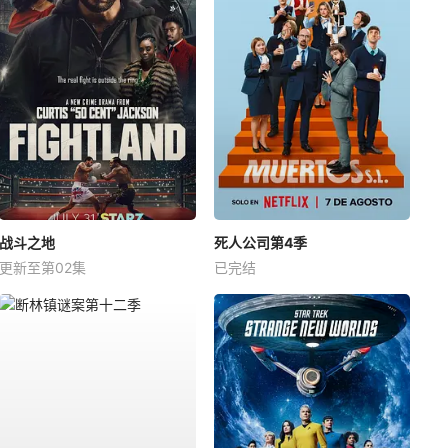
战斗之地
死人公司第4季
更新至第02集
已完结