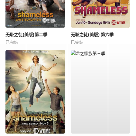
无耻之徒(美版)第二季
无耻之徒(美版) 第六季
已完结
已完结