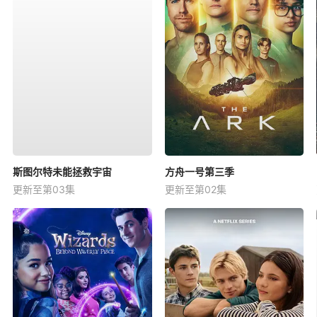
斯图尔特未能拯救宇宙
方舟一号第三季
更新至第03集
更新至第02集