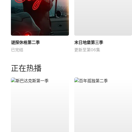
谜探休格第二季
末日地堡第三季
已完结
更新至第06集
正在热播