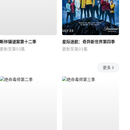
断林镇谜案第十二季
星际迷航：奇异新世界第四季
更新至第02集
更新至第03集
更多