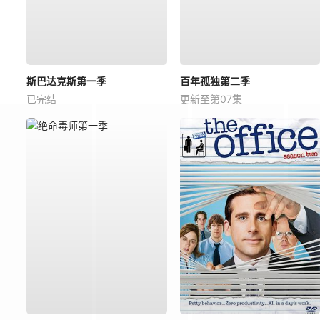
斯巴达克斯第一季
百年孤独第二季
已完结
更新至第07集