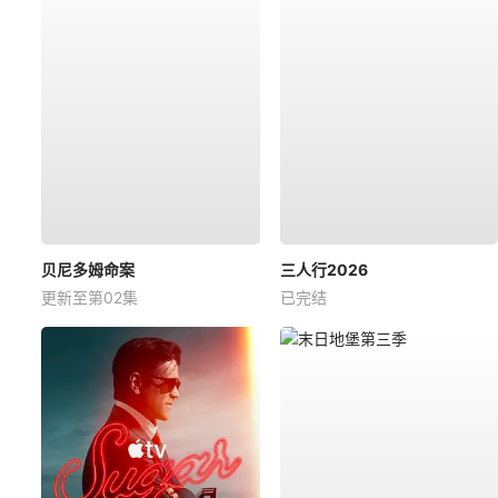
贝尼多姆命案
三人行2026
更新至第02集
已完结