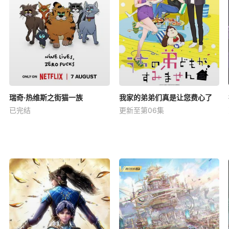
瑞奇·热维斯之街猫一族
我家的弟弟们真是让您费心了
已完结
更新至第06集