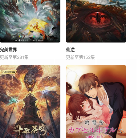
完美世界
仙逆
更新至第281集
更新至第152集