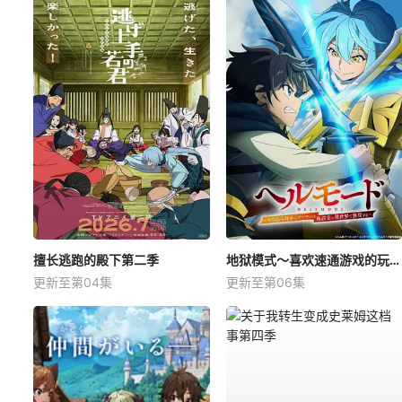
擅长逃跑的殿下第二季
地狱模式～喜欢速通游戏的玩家在废设定异世界无双～第2季
更新至第04集
更新至第06集