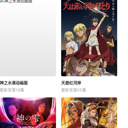
神之水滴动画版
天是红河岸
更新至第18集
更新至第05集