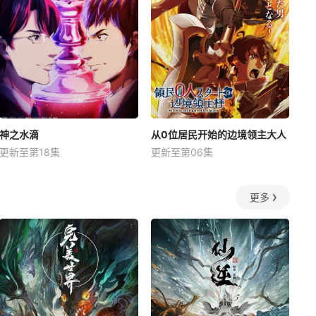
神之水滴
从0位居民开始的边境领主大人
更新至第18集
更新至第06集
更多