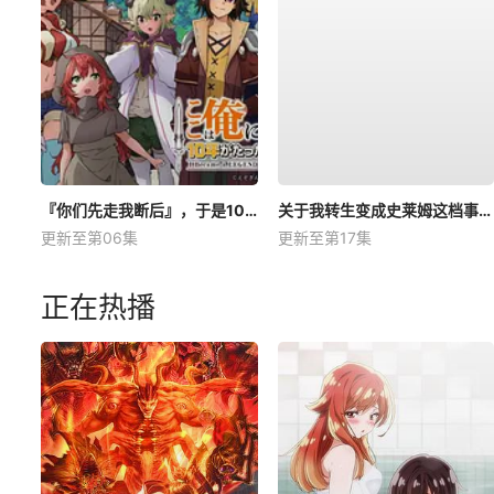
『你们先走我断后』，于是10年后我成为了传说
关于我转生变成史莱姆这档事第四季
更新至第06集
更新至第17集
正在热播