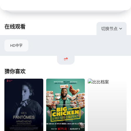
在线观看
切换节点
HD中字
猜你喜欢