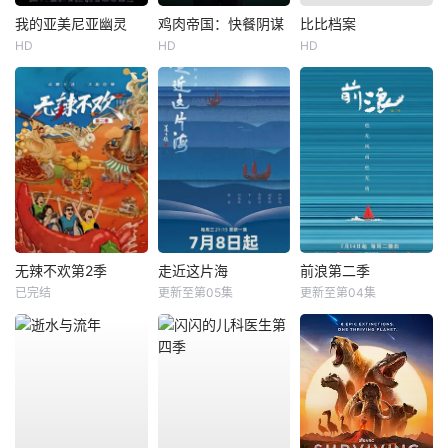
我的亚美尼亚幽灵
鸡肉帝国：快餐阴谋
比比档案
HD
HD
HD
无辣不欢第2季
走近这片海
前浪第二季
已完结
更新至第05集
更新至第04集