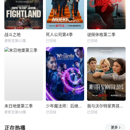
战斗之地
死人公司第4季
谜探休格第二季
更新至第02集
已完结
已完结
末日地堡第三季
少年魔法师：后继者第三季
我与沃尔特家男孩的生活第三季
更新至第06集
已完结
已完结
正在热播
更多