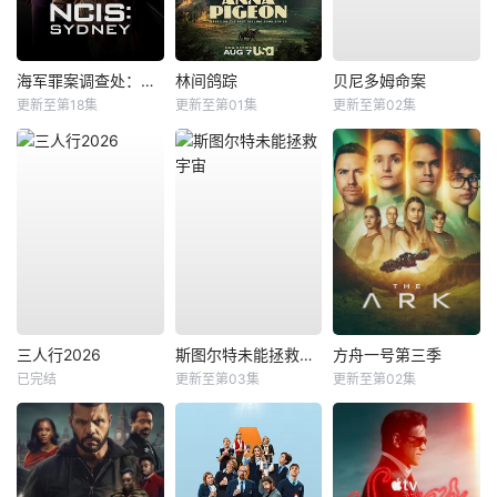
海军罪案调查处：悉尼第三季
林间鸽踪
贝尼多姆命案
更新至第18集
更新至第01集
更新至第02集
三人行2026
斯图尔特未能拯救宇宙
方舟一号第三季
已完结
更新至第03集
更新至第02集