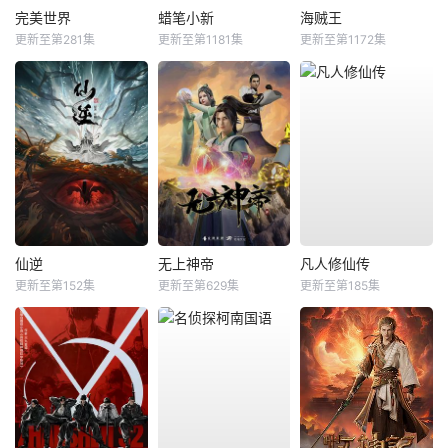
完美世界
蜡笔小新
海贼王
更新至第281集
更新至第1181集
更新至第1172集
仙逆
无上神帝
凡人修仙传
更新至第152集
更新至第629集
更新至第185集