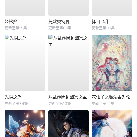
轻松熊
提欧奥特曼
择日飞升
更新至第19集
更新至第06集
更新至第06集
光阴之外
从乱葬岗到幽冥之主
花仙子之魔法香对论
更新至第34集
更新至第13集
更新至第22集