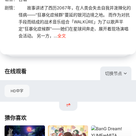
剧情：
故事讲述了西历2067年，在人类会失去自我并泼辣化的
怪病——"狂暴化症候群"蔓延的银河边境之地。 而作为对抗
手段而结成的战术音乐组合「WALKÜRE」为了以歌声平
定"狂暴化症候群"——她们在星球间奔走、展开着现场演唱
会活动。 另一方，...
全文
在线观看
切换节点
HD中字
猜你喜欢