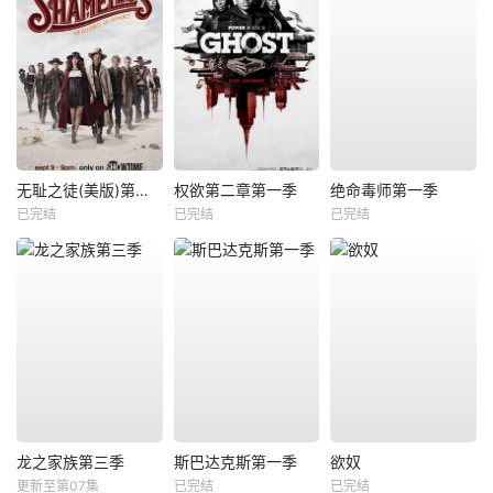
无耻之徒(美版)第九季
权欲第二章第一季
绝命毒师第一季
已完结
已完结
已完结
龙之家族第三季
斯巴达克斯第一季
欲奴
更新至第07集
已完结
已完结