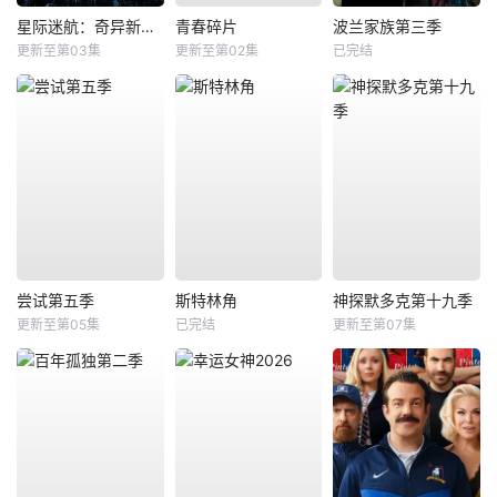
星际迷航：奇异新世界第四季
青春碎片
波兰家族第三季
更新至第03集
更新至第02集
已完结
尝试第五季
斯特林角
神探默多克第十九季
更新至第05集
已完结
更新至第07集