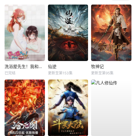
洗浴屋先生！我和那家伙在女浴池！？
仙逆
牧神记
已完结
更新至第153集
更新至第95集