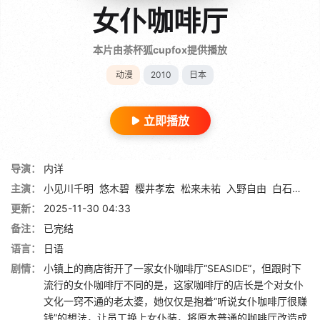
女仆咖啡厅
本片由茶杯狐cupfox提供播放
动漫
2010
日本
立即播放
导演：
内详
主演：
小见川千明
悠木碧
樱井孝宏
松来未祐
入野自由
白石凉子
更新：
2025-11-30 04:33
备注：
已完结
语言：
日语
剧情：
小镇上的商店街开了一家女仆咖啡厅“SEASIDE”，但跟时下
流行的女仆咖啡厅不同的是，这家咖啡厅的店长是个对女仆
文化一窍不通的老太婆，她仅仅是抱着“听说女仆咖啡厅很赚
钱”的想法，让员工换上女仆装，将原本普通的咖啡厅改造成