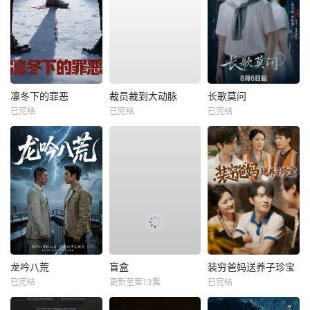
凛冬下的罪恶
裁员裁到大动脉
长歌莫问
已完结
已完结
已完结
龙吟八荒
盲盒
装穷爸妈送养子珍宝
已完结
更新至第13集
已完结