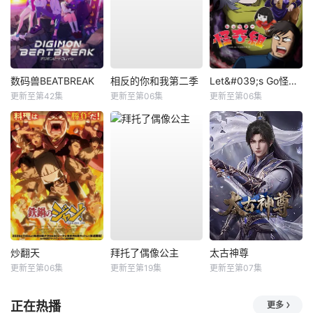
数码兽BEATBREAK
相反的你和我第二季
Let&#039;s Go怪奇组
更新至第42集
更新至第06集
更新至第06集
炒翻天
拜托了偶像公主
太古神尊
更新至第06集
更新至第19集
更新至第07集
正在热播
更多