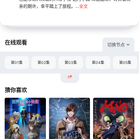
亲的期许，幸平踏上了旅程。...
全文
在线观看
切换节点
第01集
第02集
第03集
第04集
第05集
猜你喜欢