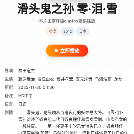
滑头鬼之孙 零·泪·雪
本片由茶杯狐cupfox提供播放
动漫
2012
日本
立即播放
导演：
福田道生
主演：
藤原启治
堀江由衣
樱井孝宏
安元洋贵
鸟海浩辅
かかずゆみ
更新：
2025-11-30 04:36
备注：
HD中字
语言：
日语
剧情：
滑头鬼，是统领着百鬼夜行的妖怪总大将。《零•泪•
雪》讲述了奴良组二代目奴良鲤伴和雪女雪丽、山吹乙女的
一段往事。 第一任妻子山吹乙女消失已久，奴良鲤伴
（藤原启治 配音）虽然时时追忆，但也已经恢复了往日的生