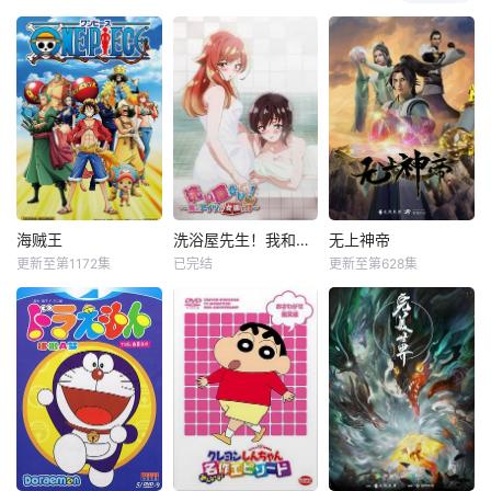
海贼王
洗浴屋先生！我和那家伙在女浴池！？
无上神帝
更新至第1172集
已完结
更新至第628集