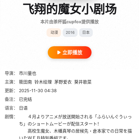
飞翔的魔女小剧场
本片由茶杯狐cupfox提供播放
动漫
2016
日本
立即播放
导演：
市川量也
主演：
筱田南
铃木绘理
茅野爱衣
葵井歌菜
更新：
2025-11-30 04:38
备注：
已完结
语言：
日语
剧情：
４月よりアニメが放送開始される「ふらいんぐうぃっ
ち」のショートムービーが配信スタート！
高校生魔女、木幡真琴の居候先・倉本家での日常を描
いたＷＥＢ特別番組です。