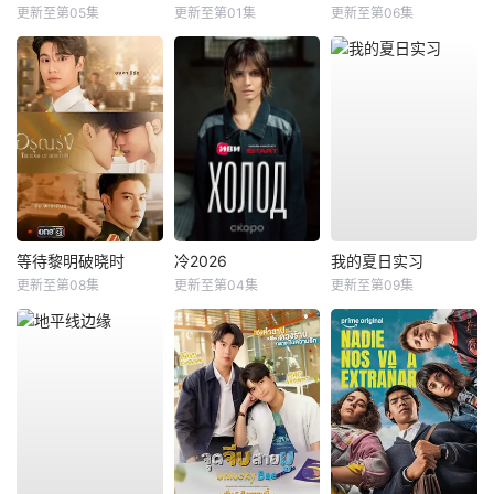
更新至第05集
更新至第01集
更新至第06集
等待黎明破晓时
冷2026
我的夏日实习
更新至第08集
更新至第04集
更新至第09集