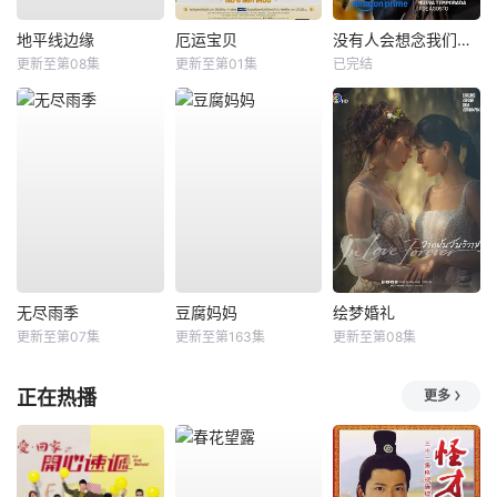
地平线边缘
厄运宝贝
没有人会想念我们第二季
更新至第08集
更新至第01集
已完结
无尽雨季
豆腐妈妈
绘梦婚礼
更新至第07集
更新至第163集
更新至第08集
正在热播
更多