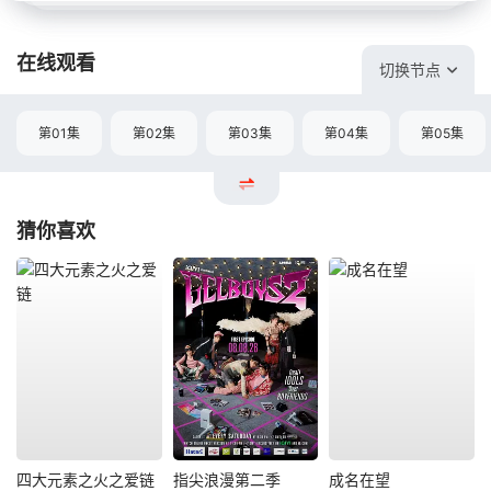
在线观看
切换节点
第01集
第02集
第03集
第04集
第05集
猜你喜欢
四大元素之火之爱链
指尖浪漫第二季
成名在望