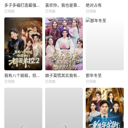
多子多福打造最强修仙家族
喜欢你，我也是第一部
绝对占有
已完结
已完结
已完结
我有八个姐姐，但是他们都是弟控2
娘子莫慌其实我有亿点点修为
那年冬至
已完结
已完结
已完结