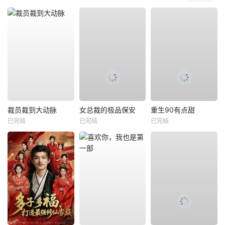
裁员裁到大动脉
女总裁的极品保安
重生90有点甜
已完结
已完结
已完结