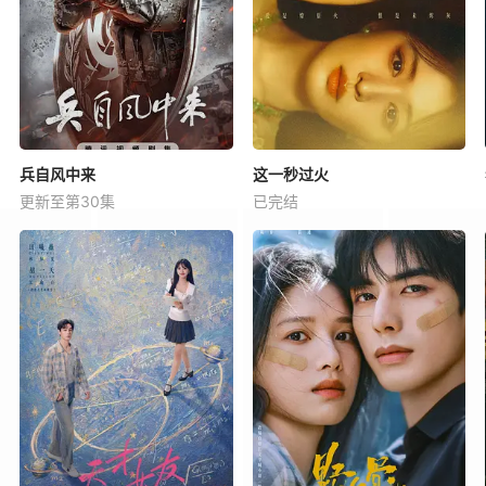
兵自风中来
这一秒过火
更新至第30集
已完结