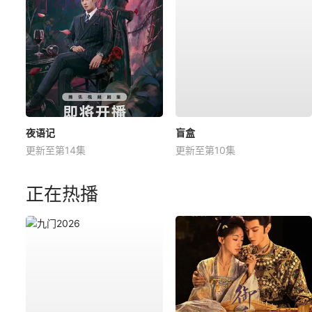
夜语记
盲盒
更新至第14集
更新至第10集
正在热播