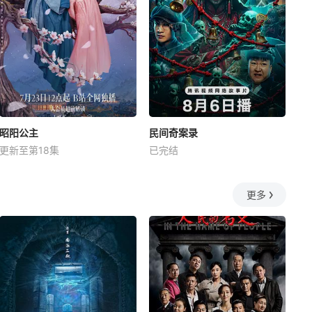
昭阳公主
民间奇案录
更新至第18集
已完结
更多