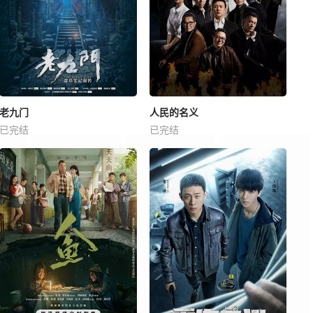
老九门
人民的名义
已完结
已完结