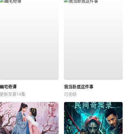
幽宅奇谭
我当卧底这件事
更新至第14集
已完结