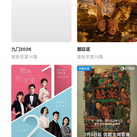
九门2026
御廷谣
更新至第16集
更新至第19集