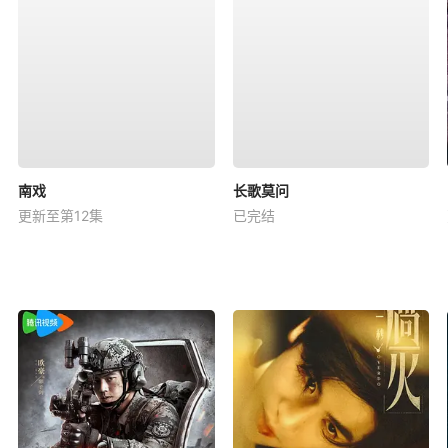
南戏
长歌莫问
更新至第12集
已完结