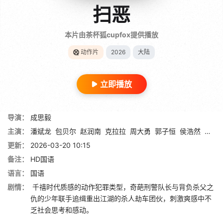
扫恶
本片由茶杯狐cupfox提供播放
动作片
2026
大陆
立即播放
导演：
成思毅
主演：
潘斌龙
包贝尔
赵润南
克拉拉
周大勇
郭子恒
侯浩然
于柏
更新：
2026-03-20 10:15
备注：
HD国语
语言：
国语
剧情：
千禧时代质感的动作犯罪类型，奇葩刑警队长与背负杀父之
仇的少年联手追缉重出江湖的杀人劫车团伙，刺激爽感中不
乏社会思考和感动。