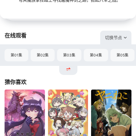
在线观看
切换节点
第01集
第02集
第03集
第04集
第05集
猜你喜欢