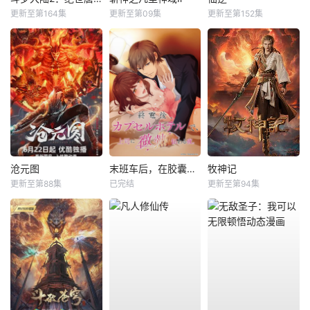
更新至第164集
更新至第09集
更新至第152集
沧元图
末班车后，在胶囊旅馆向上司传递微热的夜晚
牧神记
更新至第88集
已完结
更新至第94集