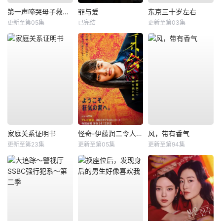
第一声啼哭母子救命急救班
罪与爱
东京三十岁左右
更新至第05集
已完结
更新至第03集
家庭关系证明书
怪奇-伊藤润二令人彻夜难眠的奇异故事－
风，带有香气
更新至第23集
更新至第05集
更新至第94集