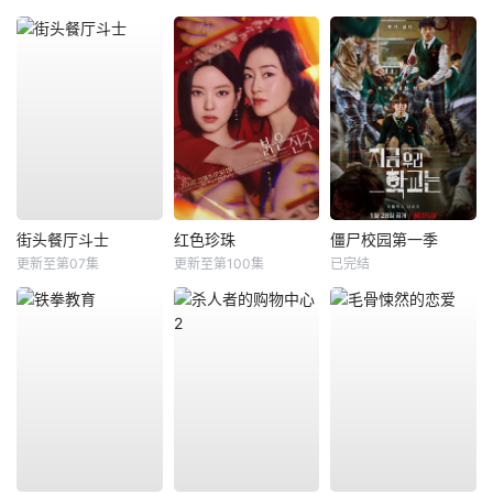
街头餐厅斗士
红色珍珠
僵尸校园第一季
更新至第07集
更新至第100集
已完结