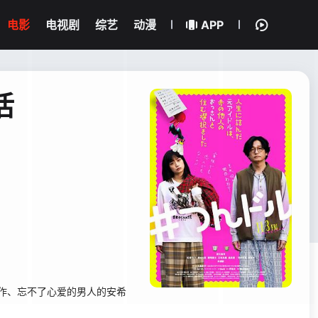
电影
电视剧
综艺
动漫
APP
活
作、忘不了心爱的男人的安希