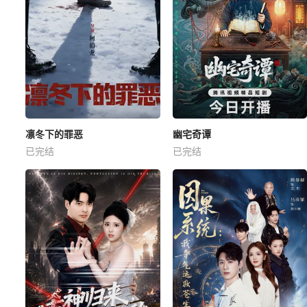
凛冬下的罪恶
幽宅奇谭
已完结
已完结