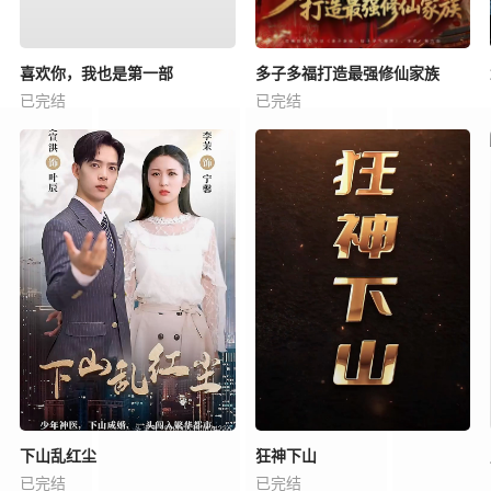
喜欢你，我也是第一部
多子多福打造最强修仙家族
已完结
已完结
下山乱红尘
狂神下山
已完结
已完结