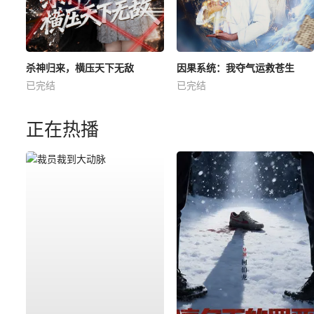
杀神归来，横压天下无敌
因果系统：我夺气运救苍生
已完结
已完结
正在热播