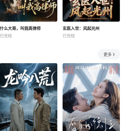
什么大哥，叫我高律师
玄医入世：风起光州
已完结
已完结
更多