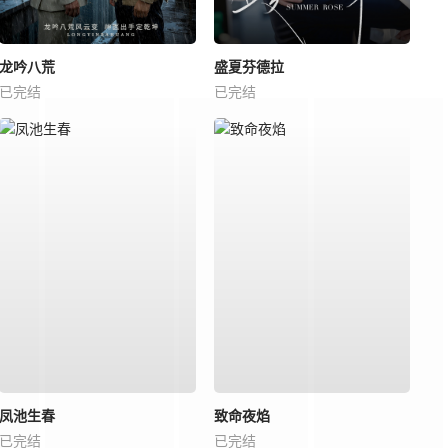
龙吟八荒
盛夏芬德拉
已完结
已完结
凤池生春
致命夜焰
已完结
已完结