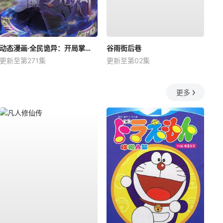
动态漫画·全民诡异：开局掌握零元购
谷雨街后巷
更新至第271集
更新至第02集
更多