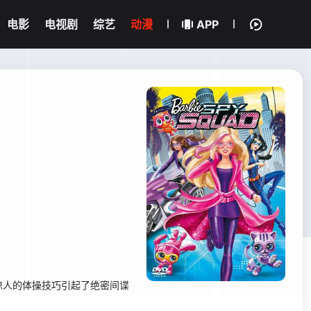
电影
电视剧
综艺
动漫
APP
人的体操技巧引起了绝密间谍