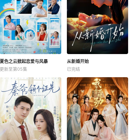
夏色之云掀起恋爱与风暴
从新婚开始
更新至第05集
已完结