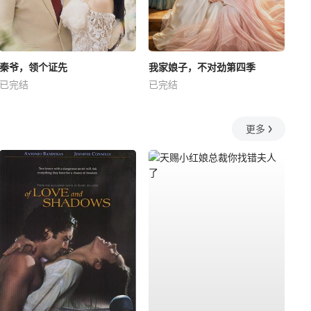
秦爷，领个证先
我家娘子，不对劲第四季
已完结
已完结
更多