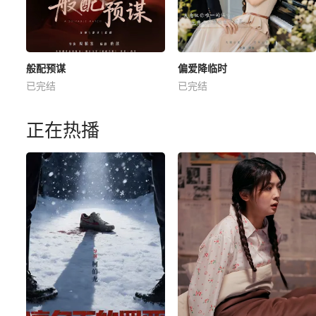
般配预谋
偏爱降临时
已完结
已完结
正在热播