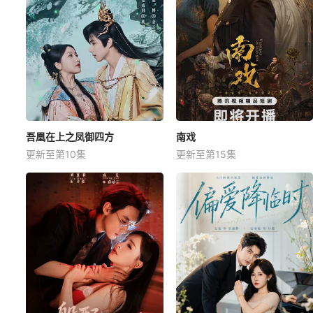
吾凰在上之凤御四方
南戏
更新至第10集
更新至第15集