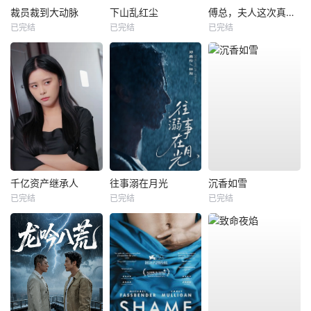
裁员裁到大动脉
下山乱红尘
傅总，夫人这次真的死了
已完结
已完结
已完结
千亿资产继承人
往事溺在月光
沉香如雪
已完结
已完结
已完结