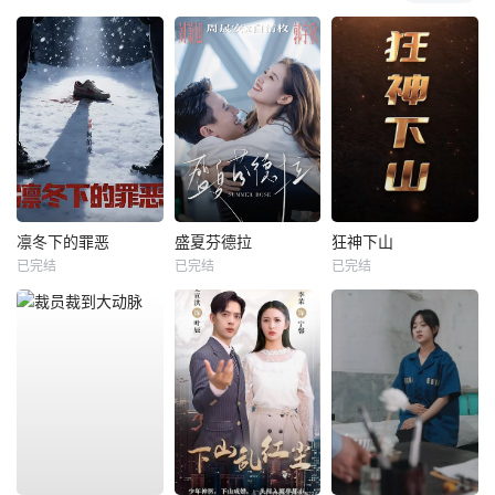
凛冬下的罪恶
盛夏芬德拉
狂神下山
已完结
已完结
已完结