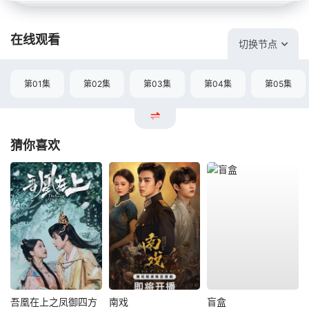
在线观看
切换节点
第01集
第02集
第03集
第04集
第05集
猜你喜欢
吾凰在上之凤御四方
南戏
盲盒