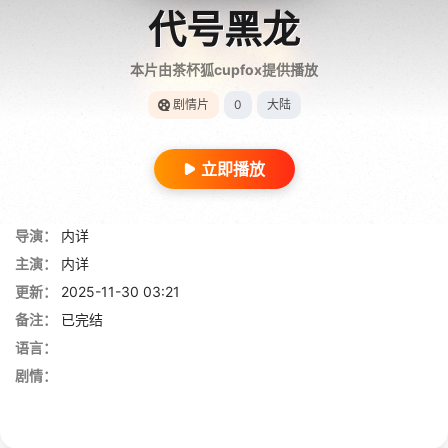
代号黑龙
本片由茶杯狐cupfox提供播放
剧情片
0
大陆
立即播放
导演：
内详
主演：
内详
更新：
2025-11-30 03:21
备注：
已完结
语言：
剧情：