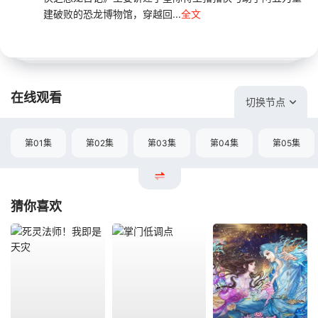
建破败的恐龙博物馆，穿越回...
全文
在线观看
切换节点
第01集
第02集
第03集
第04集
第05集
猜你喜欢