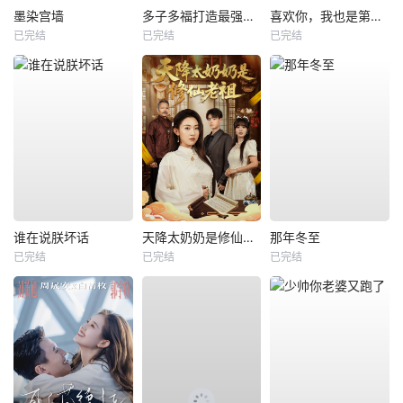
墨染宫墙
多子多福打造最强修仙家族
喜欢你，我也是第一部
已完结
已完结
已完结
谁在说朕坏话
天降太奶奶是修仙老祖
那年冬至
已完结
已完结
已完结