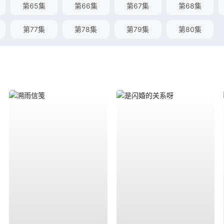
第65集
第66集
第67集
第68集
第77集
第78集
第79集
第80集