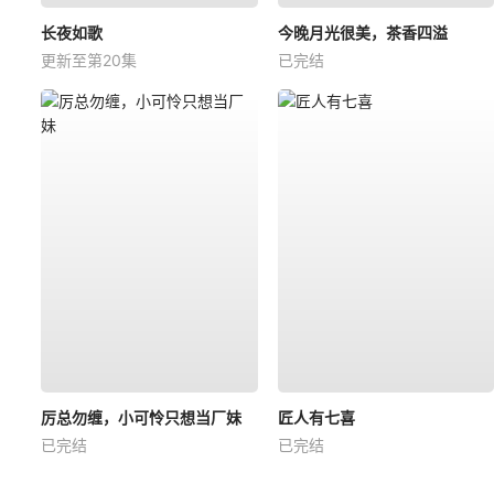
长夜如歌
今晚月光很美，茶香四溢
更新至第20集
已完结
厉总勿缠，小可怜只想当厂妹
匠人有七喜
已完结
已完结