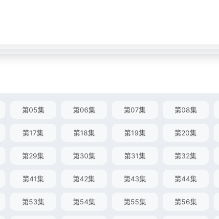
第05集
第06集
第07集
第08集
第17集
第18集
第19集
第20集
第29集
第30集
第31集
第32集
第41集
第42集
第43集
第44集
第53集
第54集
第55集
第56集