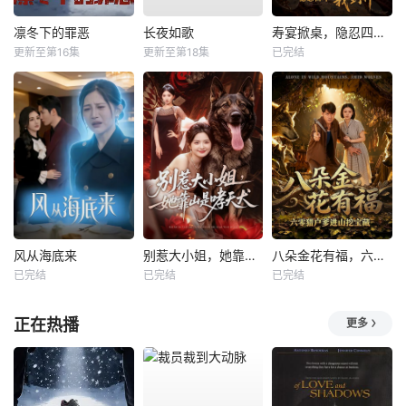
凛冬下的罪恶
长夜如歌
寿宴掀桌，隐忍四年我封神
更新至第16集
更新至第18集
已完结
风从海底来
别惹大小姐，她靠山是哮天犬
八朵金花有福，六零猎户爹进山挖宝藏
已完结
已完结
已完结
正在热播
更多