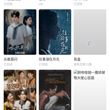
已完结
HD
已完结
长歌莫问
往事溺在月光
盲盒
已完结
已完结
更新至第13集