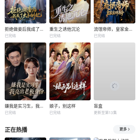
拒绝做妾后我成了太子侧妃
重生之诱他沉沦
流氓帝师，皇家金牌县令
已完结
已完结
已完结
嫌我是实习生，我亮出老板身份
娘子，别这样
盲盒
已完结
已完结
更新至第13集
正在热播
更多