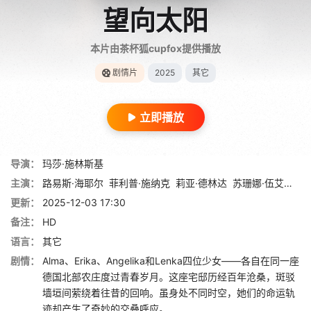
望向太阳
本片由茶杯狐cupfox提供播放
剧情片
2025
其它
立即播放
导演：
玛莎·施林斯基
主演：
路易斯·海耶尔
菲利普·施纳克
莉亚·德林达
苏珊娜·伍艾斯特
更新：
2025-12-03 17:30
备注：
HD
语言：
其它
剧情：
Alma、Erika、Angelika和Lenka四位少女——各自在同一座
德国北部农庄度过青春岁月。这座宅邸历经百年沧桑，斑驳
墙垣间萦绕着往昔的回响。虽身处不同时空，她们的命运轨
迹却产生了奇妙的交叠呼应。