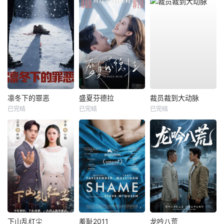
凛冬下的罪恶
盛夏芬德拉
裁员裁到大动脉
已完结
已完结
已完结
下山乱红尘
羞耻2011
龙吟八荒