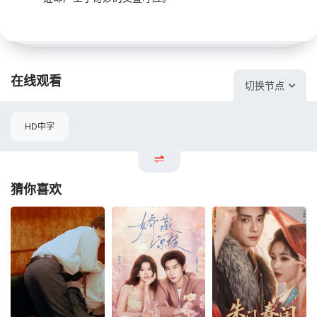
在线观看
切换节点
HD中字
猜你喜欢