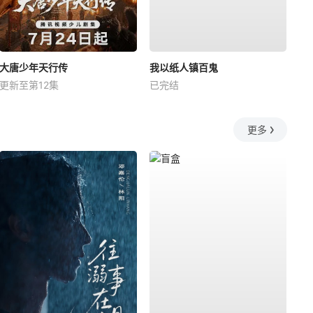
大唐少年天行传
我以纸人镇百鬼
更新至第12集
已完结
更多