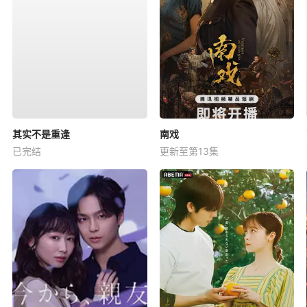
其实不是重逢
南戏
已完结
更新至第13集