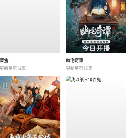
盲盒
幽宅奇谭
更新至第12集
更新至第15集