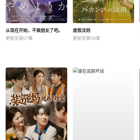
从现在开始，不做朋友了吧。
度假法则
更新至第07集
更新至第06集