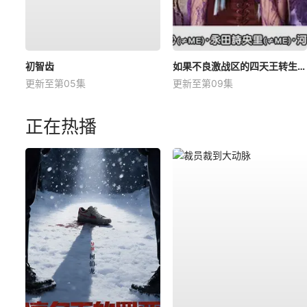
初智齿
如果不良激战区的四天王转生成了偶像团体？
更新至第05集
更新至第09集
正在热播