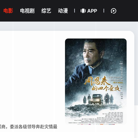
电影
电视剧
综艺
动漫
APP
商，委派各级领导奔赴灾情最